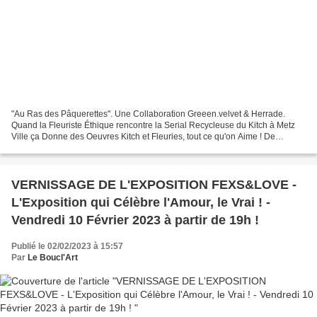
"Au Ras des Pâquerettes". Une Collaboration Greeen.velvet & Herrade.
Quand la Fleuriste Éthique rencontre la Serial Recycleuse du Kitch à Metz
Ville ça Donne des Oeuvres Kitch et Fleuries, tout ce qu'on Aime ! De
Nombreuses Thématiques Abordées, des Références...
VERNISSAGE DE L'EXPOSITION FEXS&LOVE -
L'Exposition qui Célèbre l'Amour, le Vrai ! -
Vendredi 10 Février 2023 à partir de 19h !
Publié le 02/02/2023 à 15:57
Par
Le Boucl'Art