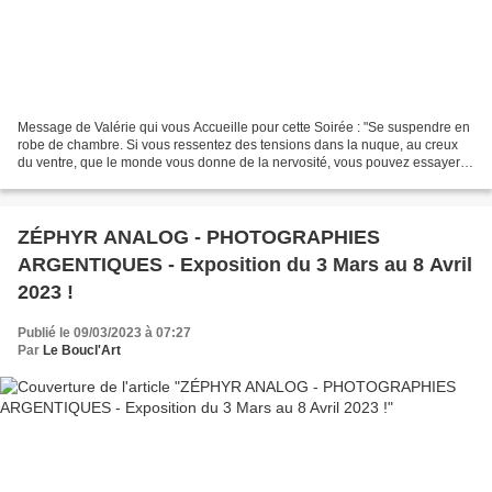
Message de Valérie qui vous Accueille pour cette Soirée : "Se suspendre en
robe de chambre. Si vous ressentez des tensions dans la nuque, au creux
du ventre, que le monde vous donne de la nervosité, vous pouvez essayer la
méthode de la Cléo d'Agnès Varda...
ZÉPHYR ANALOG - PHOTOGRAPHIES
ARGENTIQUES - Exposition du 3 Mars au 8 Avril
2023 !
Publié le 09/03/2023 à 07:27
Par
Le Boucl'Art