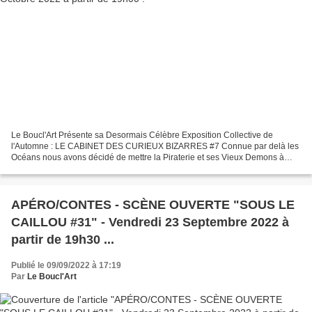
Le Boucl'Art Présente sa Desormais Célèbre Exposition Collective de
l'Automne : LE CABINET DES CURIEUX BIZARRES #7 Connue par delà les
Océans nous avons décidé de mettre la Piraterie et ses Vieux Demons à
l'Honneur ! Exposition du 28 Octobre au 10 Novembre...
APÉRO/CONTES - SCÈNE OUVERTE "SOUS LE
CAILLOU #31" - Vendredi 23 Septembre 2022 à
partir de 19h30 ...
Publié le 09/09/2022 à 17:19
Par
Le Boucl'Art