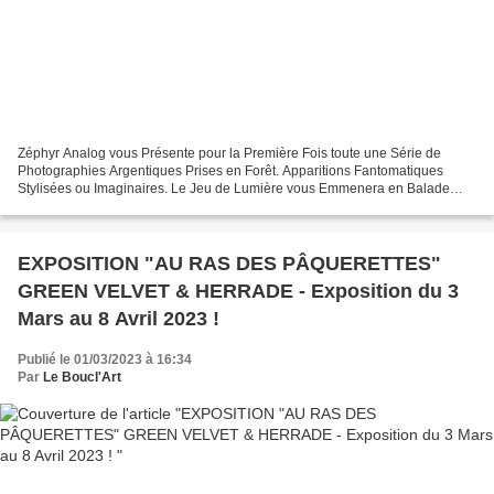
Zéphyr Analog vous Présente pour la Première Fois toute une Série de
Photographies Argentiques Prises en Forêt. Apparitions Fantomatiques
Stylisées ou Imaginaires. Le Jeu de Lumière vous Emmenera en Balade
avec Elle ! 🌿🍂👻 Exposition jusqu'au 8 Avril 2023...
EXPOSITION "AU RAS DES PÂQUERETTES"
GREEN VELVET & HERRADE - Exposition du 3
Mars au 8 Avril 2023 !
Publié le 01/03/2023 à 16:34
Par
Le Boucl'Art