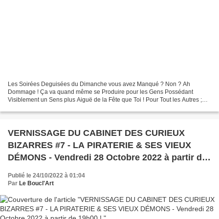
Les Soirées Deguisées du Dimanche vous avez Manqué ? Non ? Ah
Dommage ! Ça va quand même se Produire pour les Gens Possédant
Visiblement un Sens plus Aiguë de la Fête que Toi ! Pour Tout les Autres ;
Coeurs et Épines de Sapin sur Vous ! 💛🎄🌟 Paillettes,...
VERNISSAGE DU CABINET DES CURIEUX
BIZARRES #7 - LA PIRATERIE & SES VIEUX
DÉMONS - Vendredi 28 Octobre 2022 à partir de
19h00 !
Publié le 24/10/2022 à 01:04
Par
Le Boucl'Art