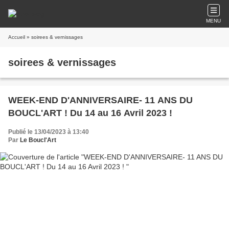
MENU
Accueil
» soirees & vernissages
soirees & vernissages
WEEK-END D'ANNIVERSAIRE- 11 ANS DU
BOUCL'ART ! Du 14 au 16 Avril 2023 !
Publié le 13/04/2023 à 13:40
Par
Le Boucl'Art