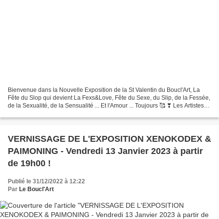
Bienvenue dans la Nouvelle Exposition de la St Valentin du Boucl'Art, La
Fête du Slop qui devient La Fexs&Love, Fête du Sexe, du Slip, de la Fessée,
de la Sexualité, de la Sensualité ... Et l'Amour ... Toujours 🥰 ❣ Les Artistes
Invités pour cette Édition...
VERNISSAGE DE L'EXPOSITION XENOKODEX &
PAIMONING - Vendredi 13 Janvier 2023 à partir
de 19h00 !
Publié le 31/12/2022 à 12:22
Par
Le Boucl'Art