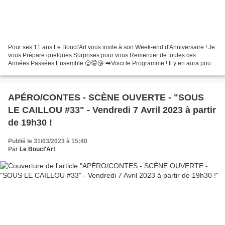
Pour ses 11 ans Le Boucl'Art vous invite à son Week-end d'Anniversaire ! Je
vous Prépare quelques Surprises pour vous Remercier de toutes ces
Années Passées Ensemble 😉🤫😘 ➡️Voici le Programme ! Il y en aura pour
tous les Goûts 😊🤍😏 🍻 Vendredi 14 Avril :...
APÉRO/CONTES - SCÈNE OUVERTE - "SOUS
LE CAILLOU #33" - Vendredi 7 Avril 2023 à partir
de 19h30 !
Publié le 31/03/2023 à 15:40
Par
Le Boucl'Art