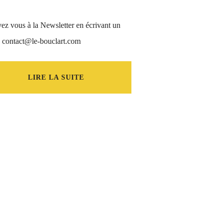
vez vous à la Newsletter en écrivant un
à contact@le-bouclart.com
LIRE LA SUITE