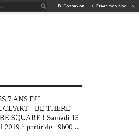
Connexion
+
Créer mon blog