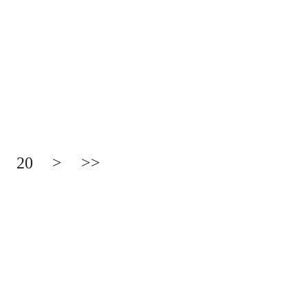
20
>
>>