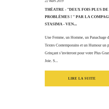
22 mars 2019
THÉATRE - ''DEUX FOIS PLUS DE
PROBLÈMES ! '' PAR LA COMPAG
STASIMA - VEN...
Une Femme, un Homme, un Panachage 
Textes Contemporains et un Humour un 
Grinçant s’inviteront pour votre Plus Gra
Joie. S...
LIRE LA SUITE