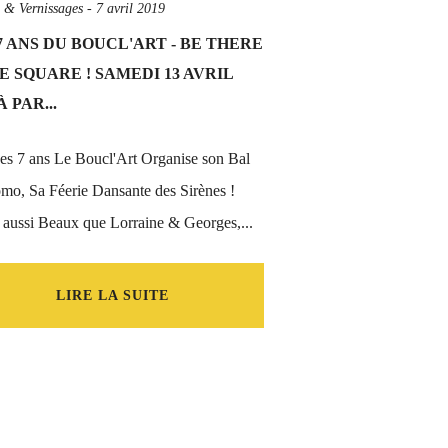
s & Vernissages
-
7 avril 2019
7 ANS DU BOUCL'ART - BE THERE
E SQUARE ! SAMEDI 13 AVRIL
À PAR...
es 7 ans Le Boucl'Art Organise son Bal
mo, Sa Féerie Dansante des Sirènes !
aussi Beaux que Lorraine & Georges,...
LIRE LA SUITE