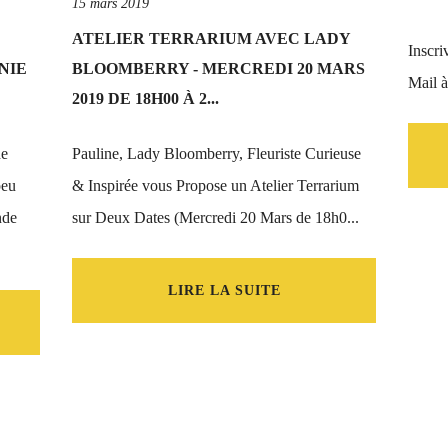
15 mars 2019
ATELIER TERRARIUM AVEC LADY
Inscri
NIE
BLOOMBERRY - MERCREDI 20 MARS
Mail 
2019 DE 18H00 À 2...
de
Pauline, Lady Bloomberry, Fleuriste Curieuse
peu
& Inspirée vous Propose un Atelier Terrarium
nde
sur Deux Dates (Mercredi 20 Mars de 18h0...
LIRE LA SUITE