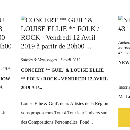
Atelie
Soirée
27 mar
Soirées & Vernissages
-
3 avril 2019
NEWS
l 2019
CONCERT ** GUIL' & LOUISE ELLIE
SHOW
** FOLK / ROCK - VENDREDI 12 AVRIL
Inscri
 À
2019 À P...
Mail 
Louise Ellie & Guil', deux Artistes de la Région
 le
vous proposerons Tour à Tour leur Univers sur
e
des Compositions Personnelles, Fond...