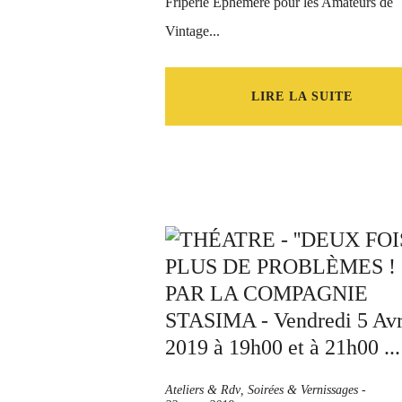
Friperie Éphémère pour les Amateurs de
Vintage...
LIRE LA SUITE
Ateliers & Rdv
,
Soirées & Vernissages
-