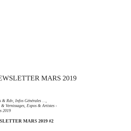
rs & Rdv
,
Infos Générales ...
,
s & Vernissages
,
Expos & Artistes
-
s 2019
LETTER MARS 2019 #2