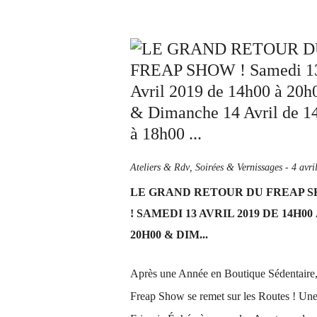
Ateliers & Rdv
,
Soirées & Vernissages
-
4 avri
LE GRAND RETOUR DU FREAP 
! SAMEDI 13 AVRIL 2019 DE 14H00
20H00 & DIM...
Après une Année en Boutique Sédentaire,
Freap Show se remet sur les Routes ! Un