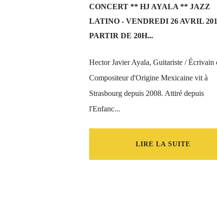
CONCERT ** HJ AYALA ** JAZZ
LATINO - VENDREDI 26 AVRIL 201
PARTIR DE 20H...
Hector Javier Ayala, Guitariste / Écrivain 
Compositeur d'Origine Mexicaine vit à
Strasbourg depuis 2008. Attiré depuis
l'Enfanc...
LIRE LA SUITE