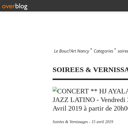
Le Boucl'Art Nancy
>
Categories
>
soire
SOIREES & VERNISS
Soirées & Vernissages
-
15 avril 2019