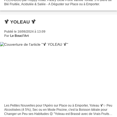
Blé Fruitée, Acidulée & Salée - A Déguster sur Place ou à Emporter.
🍹 YOLEAU 🍹
Publié le 16/06/2024 à 13:09
Par
Le Boucl'Art
Les Petites Nouvelles pour l'Apéro sur Place ou à Emporter, Yoleau 🍹✨️ Peu
Alcoolisées (4 5%), Sec ou en Mode Piscine, c'est la Boisson Idéale pour
Changer un Peu ses Habitudes 😊 "Yoleau est Brassé avec de Vrais Fruits