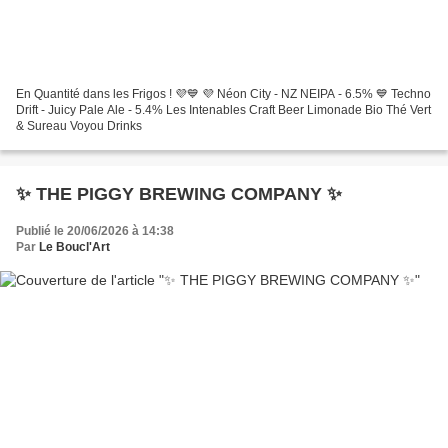
En Quantité dans les Frigos ! 💜💙 💜 Néon City - NZ NEIPA - 6.5% 💙 Techno
Drift - Juicy Pale Ale - 5.4% Les Intenables Craft Beer Limonade Bio Thé Vert
& Sureau Voyou Drinks
✨️ THE PIGGY BREWING COMPANY ✨️
Publié le 20/06/2026 à 14:38
Par
Le Boucl'Art