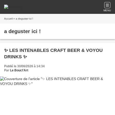
MENU
Accueil
» a deguster ici !
a deguster ici !
✨️ LES INTENABLES CRAFT BEER & VOYOU
DRINKS ✨️
Publié le 30/06/2026 à 14:34
Par
Le Boucl'Art