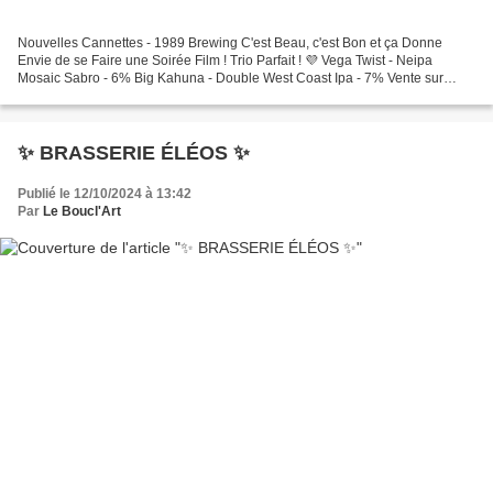
Nouvelles Cannettes - 1989 Brewing C'est Beau, c'est Bon et ça Donne
Envie de se Faire une Soirée Film ! Trio Parfait ! 💜 Vega Twist - Neipa
Mosaic Sabro - 6% Big Kahuna - Double West Coast Ipa - 7% Vente sur
Place ou à Emporter !
✨️ BRASSERIE ÉLÉOS ✨️
Publié le 12/10/2024 à 13:42
Par
Le Boucl'Art