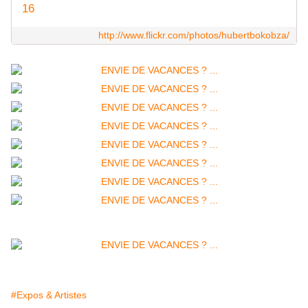
16
http://www.flickr.com/photos/hubertbokobza/
#Expos & Artistes