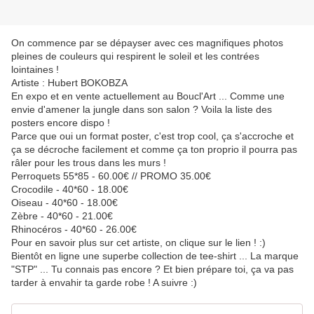
On commence par se dépayser avec ces magnifiques photos
pleines de couleurs qui respirent le soleil et les contrées
lointaines !
Artiste : Hubert BOKOBZA
En expo et en vente actuellement au Boucl'Art ... Comme une
envie d'amener la jungle dans son salon ? Voila la liste des
posters encore dispo !
Parce que oui un format poster, c'est trop cool, ça s'accroche et
ça se décroche facilement et comme ça ton proprio il pourra pas
râler pour les trous dans les murs !
Perroquets 55*85 - 60.00€ // PROMO 35.00€
Crocodile - 40*60 - 18.00€
Oiseau - 40*60 - 18.00€
Zèbre - 40*60 - 21.00€
Rhinocéros - 40*60 - 26.00€
Pour en savoir plus sur cet artiste, on clique sur le lien ! :)
Bientôt en ligne une superbe collection de tee-shirt ... La marque
"STP" ... Tu connais pas encore ? Et bien prépare toi, ça va pas
tarder à envahir ta garde robe ! A suivre :)