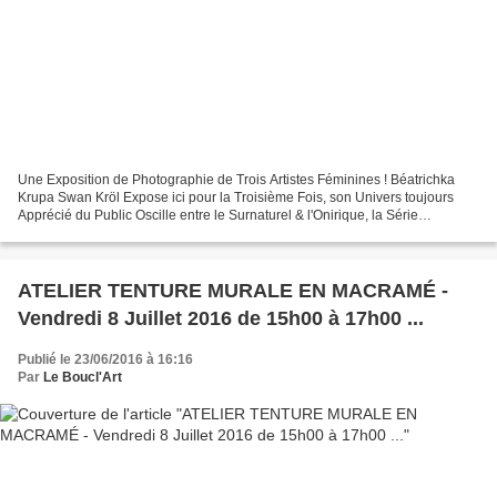
Une Exposition de Photographie de Trois Artistes Féminines ! Béatrichka
Krupa Swan Kröl Expose ici pour la Troisième Fois, son Univers toujours
Apprécié du Public Oscille entre le Surnaturel & l'Onirique, la Série
Présentée pour cette Exposition est ''Fantasia''....
ATELIER TENTURE MURALE EN MACRAMÉ -
Vendredi 8 Juillet 2016 de 15h00 à 17h00 ...
Publié le 23/06/2016 à 16:16
Par
Le Boucl'Art