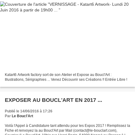
Katart6 Artwork factory sort de son Atelier et Expose au Boucl'Art :
Illustrations, Sérigraphies ... Venez Découvrir ses Créations !! Entrée Libre !
EXPOSER AU BOUCL'ART EN 2017 ...
Publié le 14/06/2016 à 17:26
Par
Le Boucl'Art
Voilà l'Appel à Candidature tant attendu pour les Expos 2017 ! Remplissez la
Fiche et renvoyez la au Boucl'Art par Mail (contact@le-bouclart.com),