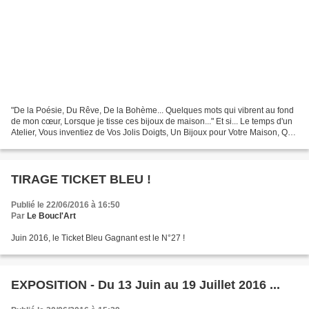
"De la Poésie, Du Rêve, De la Bohème... Quelques mots qui vibrent au fond
de mon cœur, Lorsque je tisse ces bijoux de maison..." Et si... Le temps d'un
Atelier, Vous inventiez de Vos Jolis Doigts, Un Bijoux pour Votre Maison, Qui
vous ressemble... ○ Cesira❧...
TIRAGE TICKET BLEU !
Publié le 22/06/2016 à 16:50
Par
Le Boucl'Art
Juin 2016, le Ticket Bleu Gagnant est le N°27 !
EXPOSITION - Du 13 Juin au 19 Juillet 2016 ...