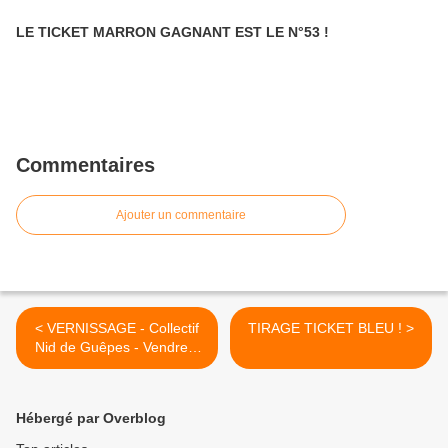
LE TICKET MARRON GAGNANT EST LE N°53 !
Commentaires
Ajouter un commentaire
< VERNISSAGE - Collectif
TIRAGE TICKET BLEU ! >
Nid de Guêpes - Vendredi
24 Juin 2016 à partir de
20h00 ...
Hébergé par Overblog