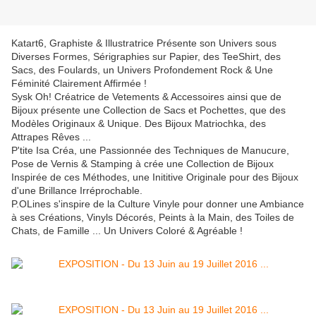
Katart6, Graphiste & Illustratrice Présente son Univers sous
Diverses Formes, Sérigraphies sur Papier, des TeeShirt, des
Sacs, des Foulards, un Univers Profondement Rock & Une
Féminité Clairement Affirmée !
Sysk Oh! Créatrice de Vetements & Accessoires ainsi que de
Bijoux présente une Collection de Sacs et Pochettes, que des
Modèles Originaux & Unique. Des Bijoux Matriochka, des
Attrapes Rêves ...
P'tite Isa Créa, une Passionnée des Techniques de Manucure,
Pose de Vernis & Stamping à crée une Collection de Bijoux
Inspirée de ces Méthodes, une Inititive Originale pour des Bijoux
d'une Brillance Irréprochable.
P.OLines s'inspire de la Culture Vinyle pour donner une Ambiance
à ses Créations, Vinyls Décorés, Peints à la Main, des Toiles de
Chats, de Famille ... Un Univers Coloré & Agréable !