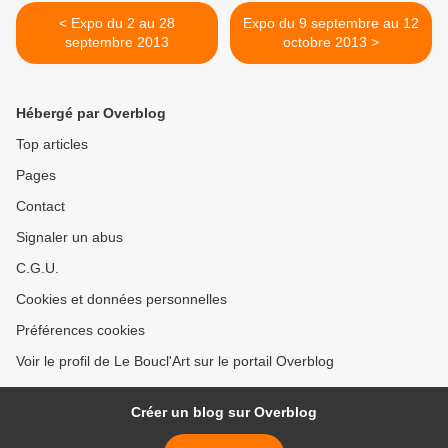
< Expo du 2 au 28
Expo du 9 septembre au 12
septembre 2013
octobre 2013 >
Hébergé par Overblog
Top articles
Pages
Contact
Signaler un abus
C.G.U.
Cookies et données personnelles
Préférences cookies
Voir le profil de Le Boucl'Art sur le portail Overblog
Créer un blog sur Overblog