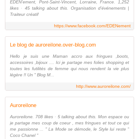
EDEN'ement, Pont-Saint-Vincent, Lorraine, France. 1,252
likes · 45 talking about this. Organisation d'événements |
Traiteur créatif
https://www.facebook.com/EDENement
Le blog de auroreilone.over-blog.com
Hello je suis une Maman accro aux fringues ,boots,
accessoires ,bijoux .... Ici je partage mes folies shopping et
toutes les futilités de femme qui nous rendent la vie plus
légère !! Un " Blog M...
http://www.auroreilone.com/
Auroreilone
Auroreilone. 708 likes · 5 talking about this. Mon espace ou
je partage mes coup de coeur , mes fringues et tout ce qui
me passionne ... " La Mode se démode, le Style lui reste "
Coco Chanel "