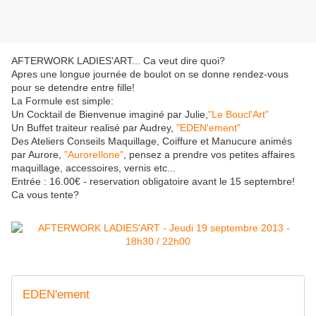
AFTERWORK LADIES'ART... Ca veut dire quoi?
Apres une longue journée de boulot on se donne rendez-vous
pour se detendre entre fille!
La Formule est simple:
Un Cocktail de Bienvenue imaginé par Julie,
"Le Boucl'Art"
Un Buffet traiteur realisé par Audrey,
"EDEN'ement"
Des Ateliers Conseils Maquillage, Coiffure et Manucure animés
par Aurore,
"AuroreIlone"
, pensez a prendre vos petites affaires
maquillage, accessoires, vernis etc...
Entrée : 16.00€ - reservation obligatoire avant le 15 septembre!
Ca vous tente?
EDEN'ement