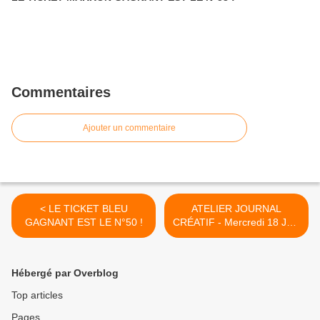
Commentaires
Ajouter un commentaire
< LE TICKET BLEU
ATELIER JOURNAL
GAGNANT EST LE N°50 !
CRÉATIF - Mercredi 18 Juin
2025 de 18h à 20h ! >
Hébergé par Overblog
Top articles
Pages