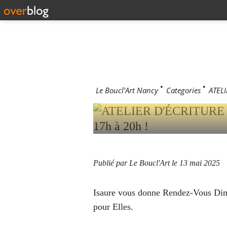
ATELIER 
AIGUILLE
2025 DE 1
Le Boucl'Art Nancy
>
Categories
>
ATELI
Publié par Le Boucl'Art
le 13 mai 2025
Isaure vous donne Rendez-Vous Dima
pour Elles.