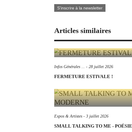
S'inscrire à la newsletter
Articles similaires
Infos Générales ...
-
28 juillet 2026
FERMETURE ESTIVALE !
Expos & Artistes
-
3 juillet 2026
SMALL TALKING TO ME - POÉS