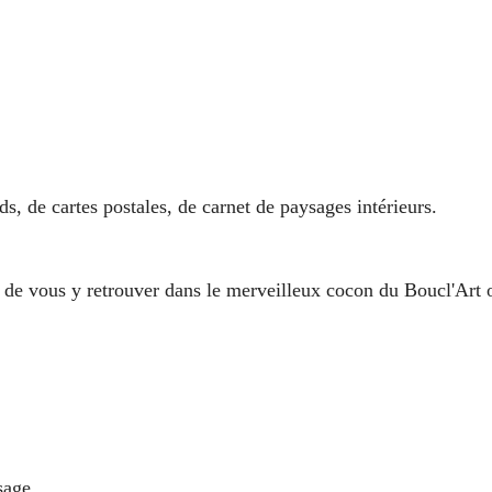
ïds, de cartes postales, de carnet de paysages intérieurs.
, de vous y retrouver dans le merveilleux cocon du Boucl'Art o
sage