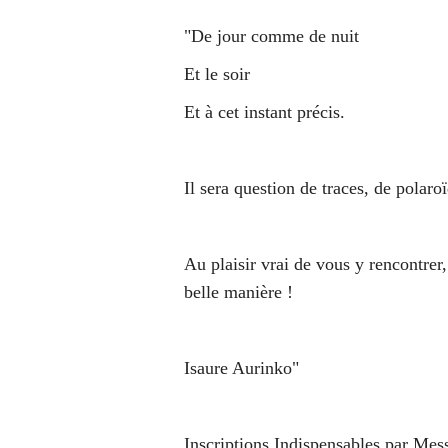
"De jour comme de nuit
Et le soir
Et à cet instant précis.
Il sera question de traces, de polaro
Au plaisir vrai de vous y rencontrer
belle manière !
Isaure Aurinko"
Inscriptions Indispensables par Mes