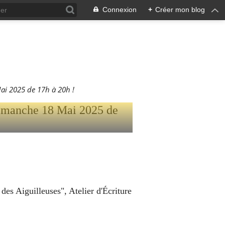
Connexion
+
Créer mon blog
EUR DES
18 MAI
i 2025 de 17h à 20h !
s Aiguilleuses", Atelier d'Écriture