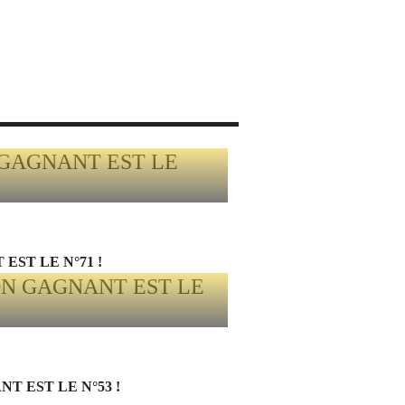
EST LE N°71 !
 EST LE N°53 !