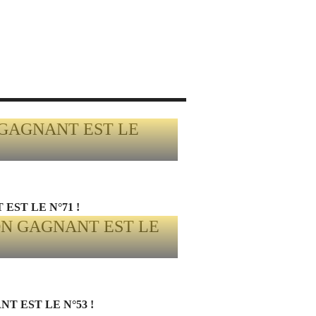
EST LE N°71 !
 EST LE N°53 !