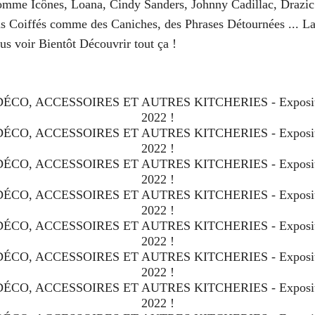
comme Icônes, Loana, Cindy Sanders, Johnny Cadillac, Drazic
Coiffés comme des Caniches, des Phrases Détournées ... La L
s voir Bientôt Découvrir tout ça !