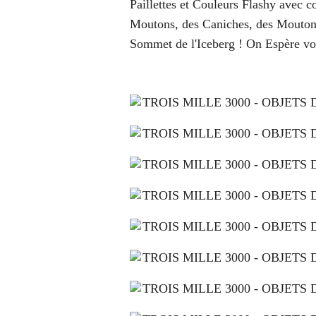
Paillettes et Couleurs Flashy avec 
Moutons, des Caniches, des Moutons 
Sommet de l'Iceberg ! On Espère vou