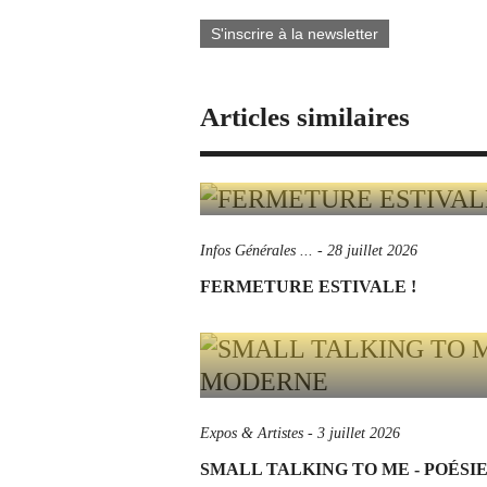
S'inscrire à la newsletter
Articles similaires
Infos Générales ...
-
28 juillet 2026
FERMETURE ESTIVALE !
Expos & Artistes
-
3 juillet 2026
SMALL TALKING TO ME - POÉS