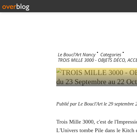
TROIS MI
ACCESSOI
EXPOSITI
OCTOBRE 
Le Boucl'Art Nancy
>
Categories
>
TROIS MILLE 3000 - OBJETS DÉCO, ACCE
Publié par Le Boucl'Art
le 29 septembre 
Trois Mille 3000, c'est de l'Impres
L'Univers tombe Pile dans le Kitc