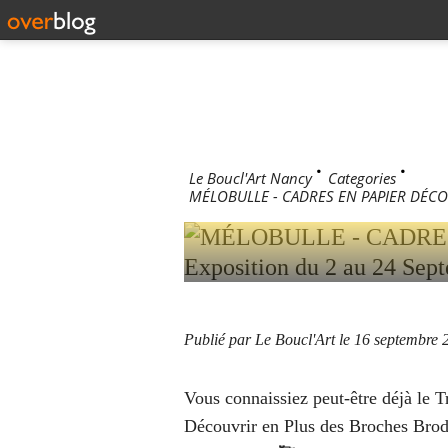
MÉLOBUL
DÉCOUPÉ
- EXPOSI
2022 !
Le Boucl'Art Nancy
>
Categories
>
MÉLOBULLE - CADRES EN PAPIER DÉCOUP
Publié par Le Boucl'Art
le 16 septembre 
Vous connaissiez peut-être déjà le 
Découvrir en Plus des Broches Brod