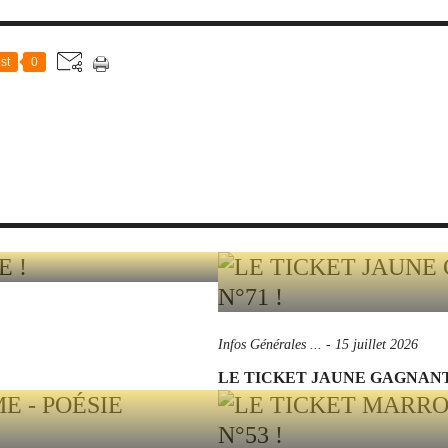
st
0
Infos Générales ...
-
15 juillet 2026
LE TICKET JAUNE GAGNANT 