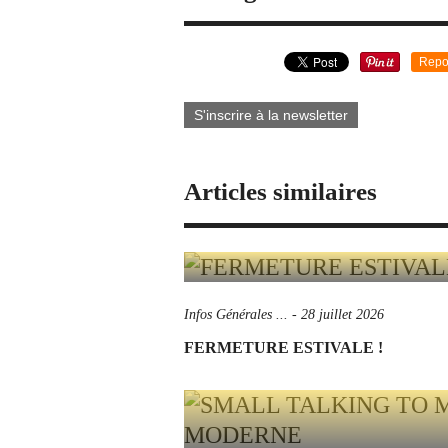
Repo
S'inscrire à la newsletter
Articles similaires
Infos Générales ...
-
28 juillet 2026
FERMETURE ESTIVALE !