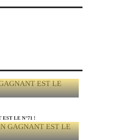
EST LE N°71 !