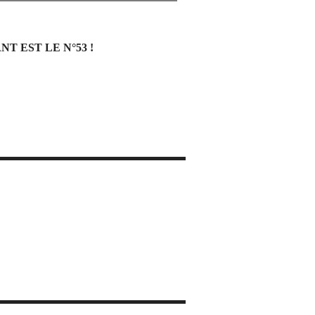
 EST LE N°53 !