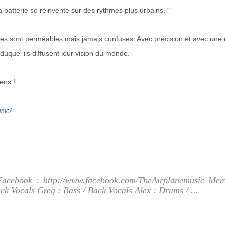
batterie se réinvente sur des rythmes plus urbains. "
ères sont perméables mais jamais confuses. Avec précision et avec une 
duquel ils diffusent leur vision du monde.
iens !
sic/
ook : http://www.facebook.com/TheAirplanemusic Member
ck Vocals Greg : Bass / Back Vocals Alex : Drums / ...