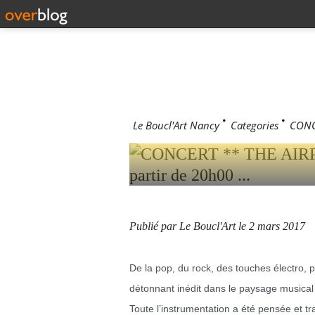
CONCERT
POP ELEC
MARS 2017
Le Boucl'Art Nancy
>
Categories
>
CONCE
Publié par Le Boucl'Art
le 2 mars 2017
De la pop, du rock, des touches électro,
détonnant inédit dans le paysage musical 
Toute l’instrumentation a été pensée et t