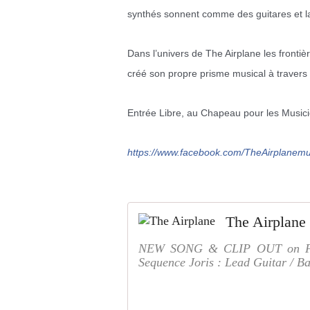
synthés sonnent comme des guitares et la 
Dans l’univers de The Airplane les fronti
créé son propre prisme musical à travers 
Entrée Libre, au Chapeau pour les Music
https://www.facebook.com/
TheAirplanemu
The Airplane
NEW SONG & CLIP OUT on Faceb
Sequence Joris : Lead Guitar / Ba