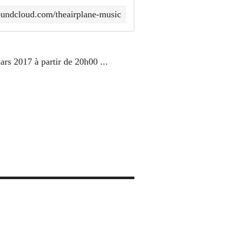
soundcloud.com/theairplane-music