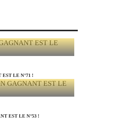
EST LE N°71 !
 EST LE N°53 !