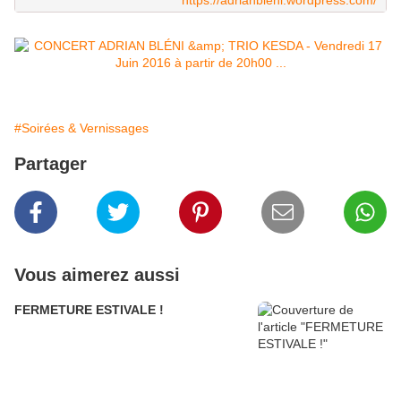
https://adrianbleni.wordpress.com/
#Soirées & Vernissages
Partager
Vous aimerez aussi
FERMETURE ESTIVALE !