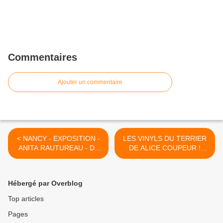
Commentaires
Ajouter un commentaire
< NANCY - EXPOSITION -
LES VINYLS DU TERRIER
ANITA RAUTUREAU - Du
DE ALICE COUPEUR !
1er Mai au 30 Juin 2015
Samedi 13 Juin 2015 de
17h00 à 22h00 >
Hébergé par Overblog
Top articles
Pages