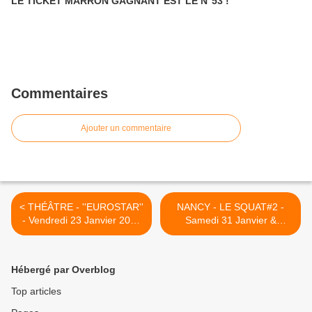
LE TICKET MARRON GAGNANT EST LE N°53 !
Commentaires
Ajouter un commentaire
< THÉÂTRE - ''EUROSTAR''
NANCY - LE SQUAT#2 -
- Vendredi 23 Janvier 2015
Samedi 31 Janvier &
- 20h00
Dimanche 2 Février 2015 >
Hébergé par Overblog
Top articles