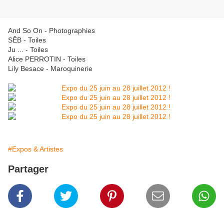
And So On - Photographies
SÊB - Toiles
Ju ... - Toiles
Alice PERROTIN - Toiles
Lily Besace - Maroquinerie
#Expos & Artistes
Partager