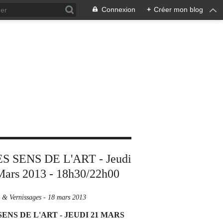
Connexion
+
Créer mon blog
s & Vernissages
-
18 mars 2013
SENS DE L'ART - JEUDI 21 MARS