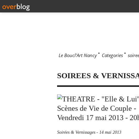
Le Boucl'Art Nancy
>
Categories
>
soire
SOIREES & VERNISS
Soirées & Vernissages
-
14 mai 2013