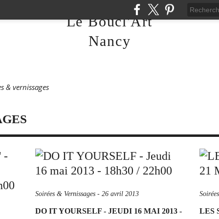
Le Boucl'Art
Nancy
es & vernissages
AGES
Soirées & Vernissages
-
26 avril 2013
Soirée
DO IT YOURSELF - JEUDI 16 MAI 2013 -
LES 