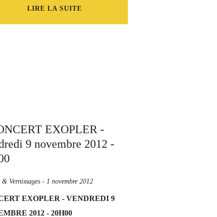
LIRE LA SUITE
s & Vernissages
-
1 novembre 2012
ERT EXOPLER - VENDREDI 9
MBRE 2012 - 20H00