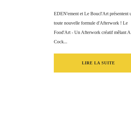
EDEN'ement et Le Boucl'Art présentent 
toute nouvelle formule d'Afterwork ! Le
Food'Art - Un Afterwork créatif mêlant Ar
Cock...
LIRE LA SUITE