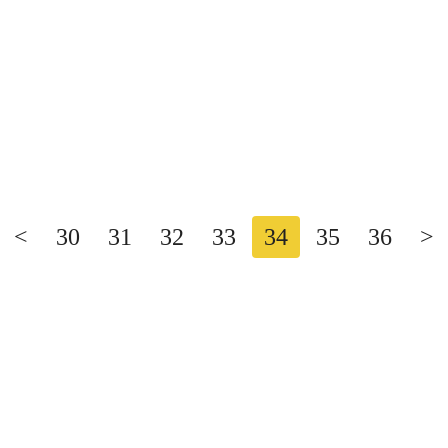
10
20
<
30
31
32
33
34
35
36
>