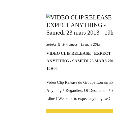
Soirées & Vernissages
-
13 mars 2013
VIDEO CLIP RELEASE - EXPECT
ANYTHING - SAMEDI 23 MARS 201
19H00
Vidéo Clip Release du Groupe Lorrain E
Anything * Regardless Of Destination * 
Libre ! Welcome to expectanything Le Cli