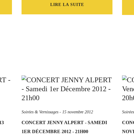
LIRE LA SUITE
Soirées & Vernissages
-
15 novembre 2012
Soirée
13
CONCERT JENNY ALPERT - SAMEDI
CONC
1ER DÉCEMBRE 2012 - 21H00
NOVE