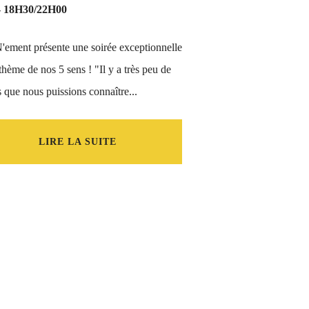
- 18H30/22H00
ement présente une soirée exceptionnelle
 thème de nos 5 sens ! "Il y a très peu de
 que nous puissions connaître...
LIRE LA SUITE