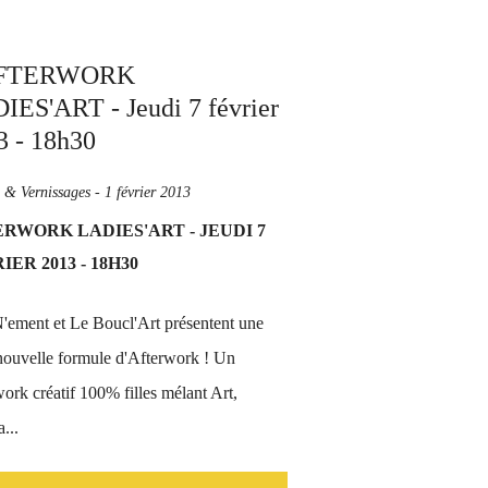
s & Vernissages
-
1 février 2013
RWORK LADIES'ART - JEUDI 7
IER 2013 - 18H30
ement et Le Boucl'Art présentent une
nouvelle formule d'Afterwork ! Un
ork créatif 100% filles mélant Art,
...