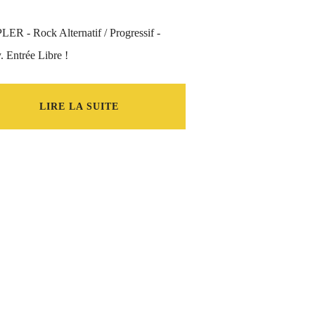
ER - Rock Alternatif / Progressif -
 Entrée Libre !
LIRE LA SUITE