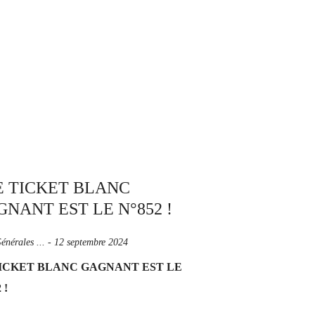
énérales ...
-
12 septembre 2024
ICKET BLANC GAGNANT EST LE
 !