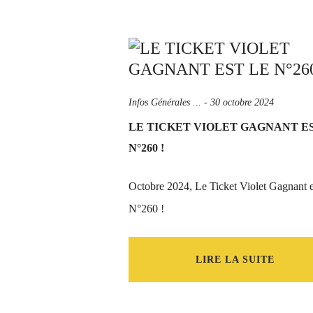
Infos Générales ...
-
30 octobre 2024
LE TICKET VIOLET GAGNANT E
N°260 !
Octobre 2024, Le Ticket Violet Gagnant e
N°260 !
LIRE LA SUITE