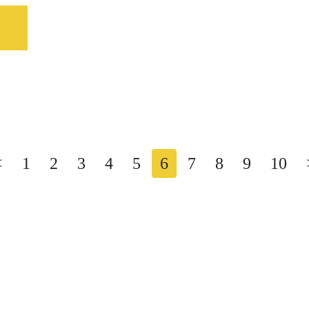
20
30
40
<
1
2
3
4
5
6
7
8
9
10