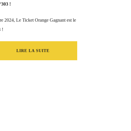
303 !
e 2024, Le Ticket Orange Gagnant est le
 !
LIRE LA SUITE