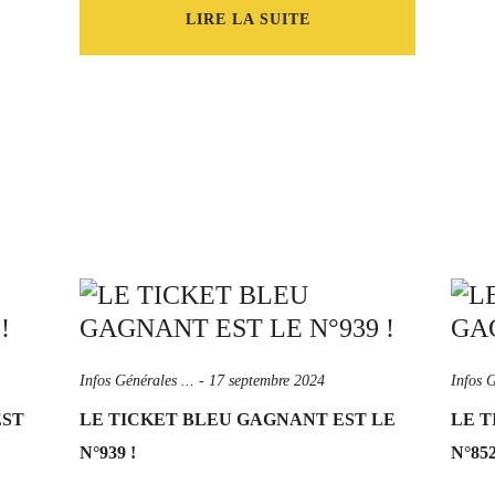
LIRE LA SUITE
Infos Générales ...
-
17 septembre 2024
Infos G
EST
LE TICKET BLEU GAGNANT EST LE
LE T
N°939 !
N°852