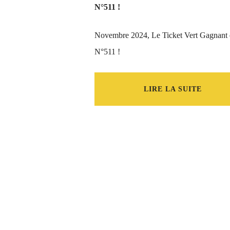
N°511 !
Novembre 2024, Le Ticket Vert Gagnant e
N°511 !
LIRE LA SUITE