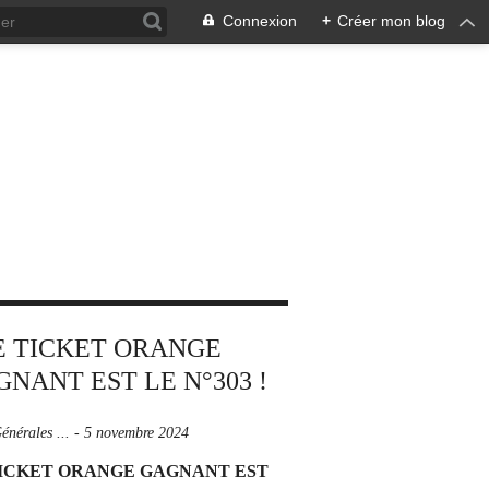
Connexion
+
Créer mon blog
énérales ...
-
5 novembre 2024
TICKET ORANGE GAGNANT EST