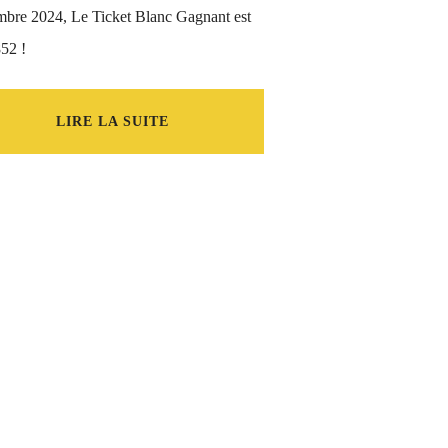
mbre 2024, Le Ticket Blanc Gagnant est
52 !
LIRE LA SUITE