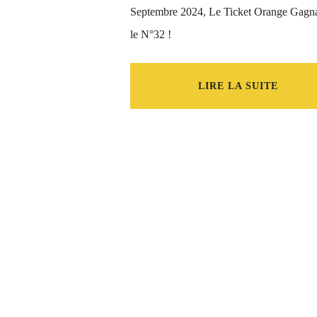
Septembre 2024, Le Ticket Orange Gagna
le N°32 !
LIRE LA SUITE