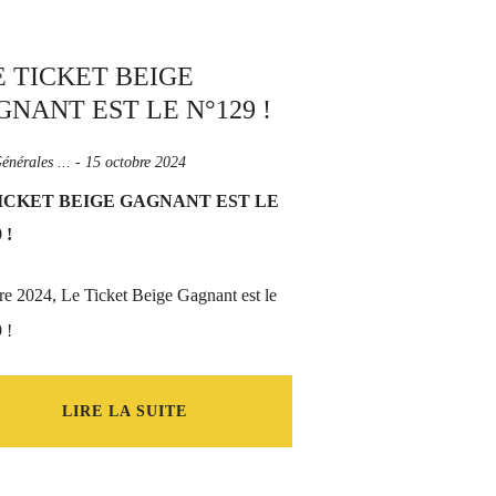
énérales ...
-
15 octobre 2024
ICKET BEIGE GAGNANT EST LE
 !
e 2024, Le Ticket Beige Gagnant est le
 !
LIRE LA SUITE