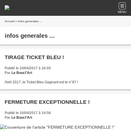
MENU
Accueil
» infos generales ...
infos generales ...
TIRAGE TICKET BLEU !
Publié le 24/04/2017 à 16:05
Par
Le Boucl'Art
Avril 2017, le Ticket Bleu Gagnant est le n°87 !
FERMETURE EXCEPTIONNELLE !
Publié le 10/04/2017 à 14:56
Par
Le Boucl'Art