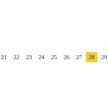
10
40
21
22
23
24
25
26
27
28
29