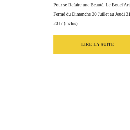
Pour se Refaire une Beauté, Le Boucl'Art
Fermé du Dimanche 30 Juillet au Jeudi 3
2017 (inclus).
LIRE LA SUITE