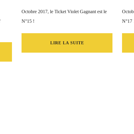
Octobre 2017, le Ticket Violet Gagnant est le
Octobr
r
N°15 !
N°17 
LIRE LA SUITE