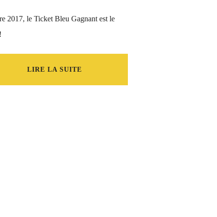
e 2017, le Ticket Bleu Gagnant est le
!
LIRE LA SUITE