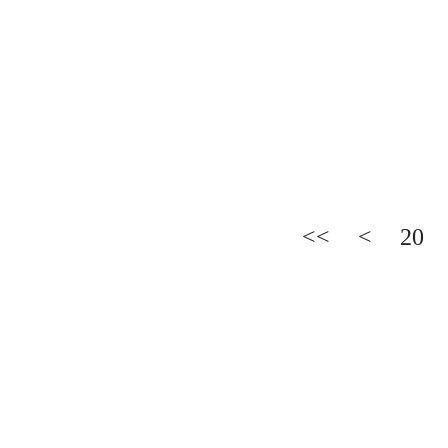
<<
<
20