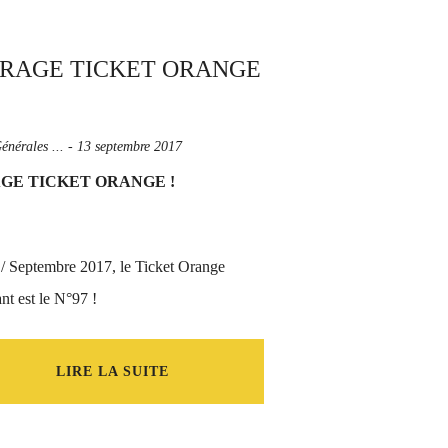
énérales ...
-
13 septembre 2017
GE TICKET ORANGE !
t / Septembre 2017, le Ticket Orange
t est le N°97 !
LIRE LA SUITE