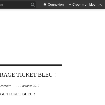
Connexion
+
Créer mon blog
énérales ...
-
12 octobre 2017
GE TICKET BLEU !