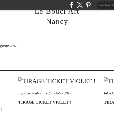
Le Boucl'Art
Nancy
generales ...
Infos Générales ...
-
25 octobre 2017
Infos G
TIRAGE TICKET VIOLET !
TIRA
!