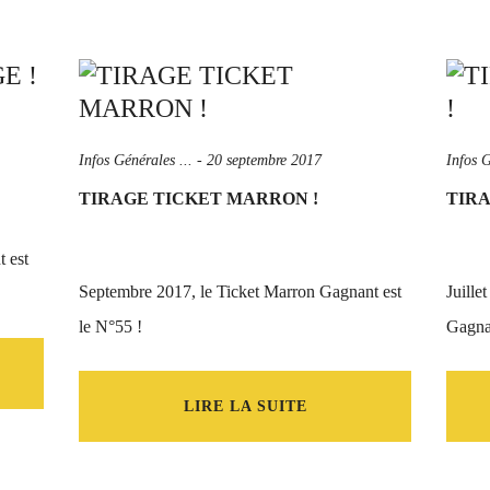
Infos Générales ...
-
20 septembre 2017
Infos G
TIRAGE TICKET MARRON !
TIRA
 est
Septembre 2017, le Ticket Marron Gagnant est
Juille
le N°55 !
Gagnan
LIRE LA SUITE