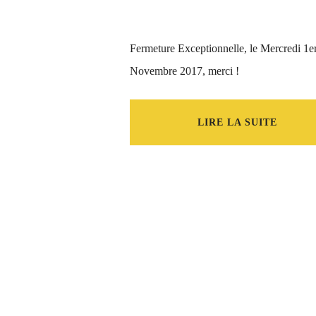
Fermeture Exceptionnelle, le Mercredi 1e
Novembre 2017, merci !
LIRE LA SUITE