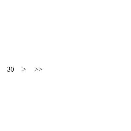
30
>
>>