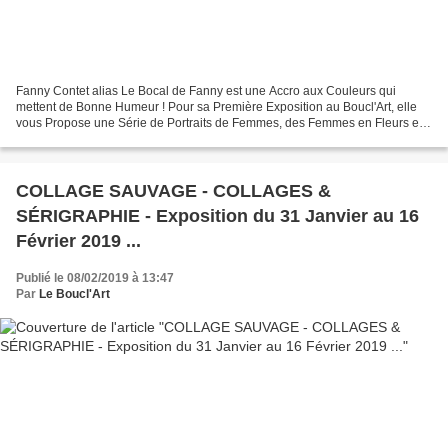
Fanny Contet alias Le Bocal de Fanny est une Accro aux Couleurs qui
mettent de Bonne Humeur ! Pour sa Première Exposition au Boucl'Art, elle
vous Propose une Série de Portraits de Femmes, des Femmes en Fleurs et
sa Dernière Série de Portrait nommée "Instinctive". Bienvenue...
COLLAGE SAUVAGE - COLLAGES &
SÉRIGRAPHIE - Exposition du 31 Janvier au 16
Février 2019 ...
Publié le 08/02/2019 à 13:47
Par
Le Boucl'Art