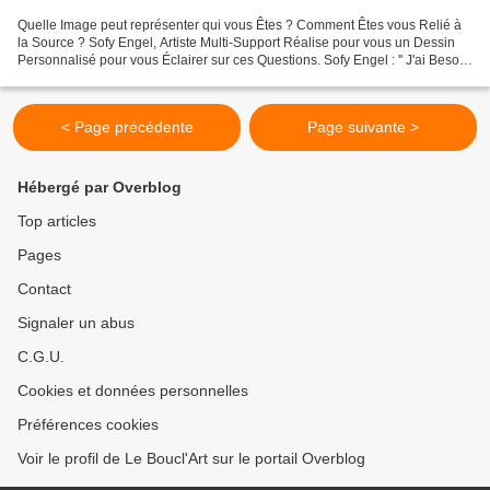
Quelle Image peut représenter qui vous Êtes ? Comment Êtes vous Relié à
la Source ? Sofy Engel, Artiste Multi-Support Réalise pour vous un Dessin
Personnalisé pour vous Éclairer sur ces Questions. Sofy Engel : '' J'ai Besoin
de votre Prénom et de votre...
< Page précédente
Page suivante >
Hébergé par Overblog
Top articles
Pages
Contact
Signaler un abus
C.G.U.
Cookies et données personnelles
Préférences cookies
Voir le profil de Le Boucl'Art sur le portail Overblog