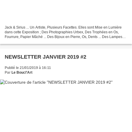
Jack & Sirius ... Un Artiste, Plusieurs Facettes. Elles sont Mise en Lumière
dans cette Exposition ; Des Photographies Urbex, Des Trophées en Os,
Fourrure, Papier Mâché ... Des Bijoux en Pierre, Os, Dents ... Des Lampes
Emprisonnées dans des Cages à Oiseaux...
NEWSLETTER JANVIER 2019 #2
Publié le 21/01/2019 à 16:11
Par
Le Boucl'Art