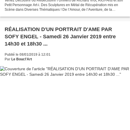
Venez Découvrir ou Redécouvrir l’Univers de Richard Vrot, Rich-Arts et son
Petit Personnage Art-i. Des Sculptures en Métal de Récupération mis en
Scène dans Diverses Thématiques ! De l’Amour, de l’Aventure, de la
Musique et d’Autres Encore ! https://...
RÉALISATION D'UN PORTRAIT D'AME PAR
SOFY ENGEL - Samedi 26 Janvier 2019 entre
14h30 et 18h30 ...
Publié le 08/01/2019 à 12:01
Par
Le Boucl'Art