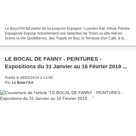
Le Boucl'Art fait parler de lui jusqu'en Espagne ! Lourdes Ral, Artiste Peintre
Espagnole Expose Actuellement une Selection de Toiles ou elle met en
Scène la Vie Quotidienne, des Trajets en Bus, la Terrasse d'un Café, à la
Bibliothèque ... My paintings...
LE BOCAL DE FANNY - PEINTURES -
Expositions du 31 Janvier au 16 Février 2019 ...
Publié le 09/02/2019 à 13:50
Par
Le Boucl'Art