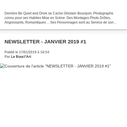
Derrière Be Quiet and Drive se Cache Ghislain Bourquin, Photographe
connu pour ses Habiles Mise en Scène. Des Montages Photo Drôles,
Angoissants, Romantiques ... Ses Personnages sont au Service de son
Imagination et le Résultat de toutes ces Photographies...
NEWSLETTER - JANVIER 2019 #1
Publié le 17/01/2019 à 18:54
Par
Le Boucl'Art