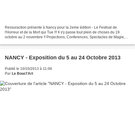
Ressuraction présente à Nancy pour la 2eme édition - Le Festival de
l'Horreur et de la Mort qui Tue !!! Il s'y passe tout plein de choses du 19
octobre au 2 novembre !! Projections, Conferences, Spectacles de Magie,
Vernissages, Pieces de Théatre .........
NANCY - Exposition du 5 au 24 Octobre 2013
Publié le 10/10/2013 à 11:06
Par
Le Boucl'Art