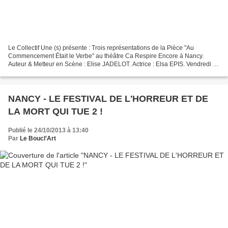
Le Collectif Une (s) présente : Trois représentations de la Pièce "Au
Commencement Était le Verbe" au théâtre Ca Respire Encore à Nancy.
Auteur & Metteur en Scène : Elise JADELOT. Actrice : Elsa EPIS. Vendredi 8
Novembre à 20h30 Samedi 9 Novembre à 20h30...
NANCY - LE FESTIVAL DE L'HORREUR ET DE
LA MORT QUI TUE 2 !
Publié le 24/10/2013 à 13:40
Par
Le Boucl'Art