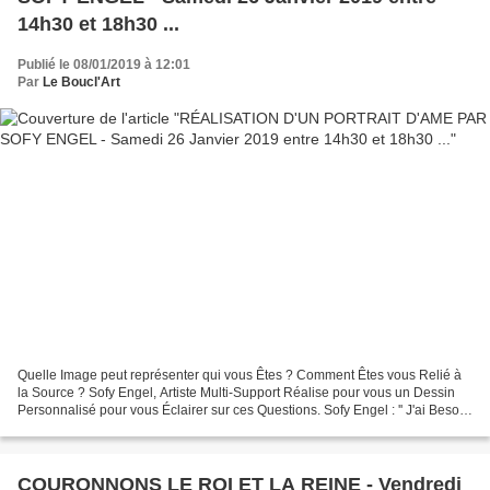
14h30 et 18h30 ...
Publié le 08/01/2019 à 12:01
Par
Le Boucl'Art
Quelle Image peut représenter qui vous Êtes ? Comment Êtes vous Relié à
la Source ? Sofy Engel, Artiste Multi-Support Réalise pour vous un Dessin
Personnalisé pour vous Éclairer sur ces Questions. Sofy Engel : '' J'ai Besoin
de votre Prénom et de votre...
COURONNONS LE ROI ET LA REINE - Vendredi