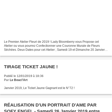
Le Premier Atelier Fleuri de 2019 ! Lady Bloomberry vous Propose cet
Atelier ou vous pourrez Confectionner une Couronne Murale de Fleurs
Séchées. Deux Dates pour cet Atelier ; Samedi 19 et Dimanche 20 Janvier
2019 de 15h00 à 17h00. 30€, Matériel Compris...
TIRAGE TICKET JAUNE !
Publié le 12/01/2019 à 18:36
Par
Le Boucl'Art
Janvier 2019, Le Ticket Jaune Gagnant est le N°72 !
RÉALISATION D'UN PORTRAIT D'AME PAR
SOFY ENGEL - Samedi 26 Janvier 2019 entre