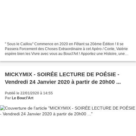
'' Sous le Caillou" Commence en 2020 en Fêtant sa 20ème Édition ! Il se
Passera Forcement des Choses Extraordinaire à cet Apéro / Conte, Valérie
espère bien les Vivre avec vous au Boucl'Art ! Apportez une Histoire, une
Chanson, quelques Oreilles, quelqies...
MICKYMIX - SOIRÉE LECTURE DE POÉSIE -
Vendredi 24 Janvier 2020 à partir de 20h00 ...
Publié le 22/01/2020 à 14:55
Par
Le Boucl'Art