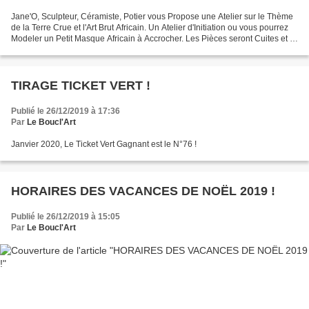
Jane'O, Sculpteur, Céramiste, Potier vous Propose une Atelier sur le Thème
de la Terre Crue et l'Art Brut Africain. Un Atelier d'Initiation ou vous pourrez
Modeler un Petit Masque Africain à Accrocher. Les Pièces seront Cuites et à
Récupérer au Boucl'Art...
TIRAGE TICKET VERT !
Publié le 26/12/2019 à 17:36
Par
Le Boucl'Art
Janvier 2020, Le Ticket Vert Gagnant est le N°76 !
HORAIRES DES VACANCES DE NOËL 2019 !
Publié le 26/12/2019 à 15:05
Par
Le Boucl'Art