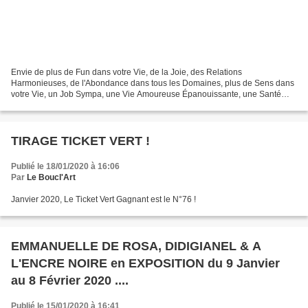
Envie de plus de Fun dans votre Vie, de la Joie, des Relations
Harmonieuses, de l'Abondance dans tous les Domaines, plus de Sens dans
votre Vie, un Job Sympa, une Vie Amoureuse Épanouissante, une Santé
Florissante, du Temps pour Vous ? Alors Venez Jouer...
TIRAGE TICKET VERT !
Publié le 18/01/2020 à 16:06
Par
Le Boucl'Art
Janvier 2020, Le Ticket Vert Gagnant est le N°76 !
EMMANUELLE DE ROSA, DIDIGIANEL & A
L'ENCRE NOIRE en EXPOSITION du 9 Janvier
au 8 Février 2020 ....
Publié le 15/01/2020 à 16:41