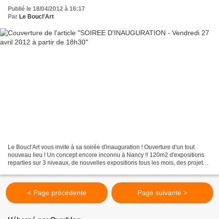
Publié le 18/04/2012 à 16:17
Par
Le Boucl'Art
Le Boucl'Art vous invite à sa soirée d'inauguration ! Ouverture d'un tout
nouveau lieu ! Un concept encore inconnu à Nancy !! 120m2 d'expositions
reparties sur 3 niveaux, de nouvelles expositions tous les mois, des projets
de concerts, spectacles, ateliers...
< Page précédente
Page suivante >