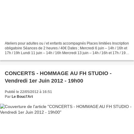
Ateliers pour adultes ou / et enfants accompagnés Places limitées Inscription
obligatoire Séances de 2 heures / 40€ Dates ; Mercredi 6 juin – 14h / 16h et
17h / 19h Lundi 11 juin – 14h / 16h Mercredi 13 juin – 14h / 16h et 17h / 19h
Lundi 18 juin – 14h...
CONCERTS - HOMMAGE AU FH STUDIO -
Vendredi 1er Juin 2012 - 19h00
Publié le 22/05/2012 à 16:51
Par
Le Boucl'Art