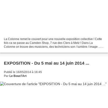
La Colonne remet le couvert pour une nouvelle exposition collective ! Cette
fois ca se passe au Camden Shop, 7 rue des Clers à Metz ! Dans La
Colonne on trouve des musiciens, des techniciens son / lumière / image ...
Réalisateur, Fabricant de Guitares...
EXPOSITION - Du 5 mai au 14 juin 2014 ...
Publié le 16/05/2014 à 16:45
Par
Le Boucl'Art