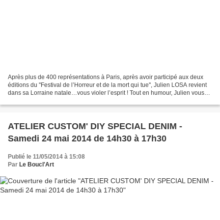
Après plus de 400 représentations à Paris, après avoir participé aux deux
éditions du ''Festival de l’Horreur et de la mort qui tue'', Julien LOSA revient
dans sa Lorraine natale…vous violer l’esprit ! Tout en humour, Julien vous
sonde le cerveau, vous...
ATELIER CUSTOM' DIY SPECIAL DENIM -
Samedi 24 mai 2014 de 14h30 à 17h30
Publié le 11/05/2014 à 15:08
Par
Le Boucl'Art