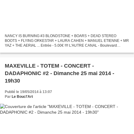
NANCY IS BURNING #3 BLONDSTONE + BOARS + DEAD STEREO
BOOTS + FLYING ORKESTAR + LAURA CAHEN + MANUEL ETIENNE + MR
YAZ + THE AERIAL ... Entrée - 5.00€ !!!! L'AUTRE CANAL - Boulevard
d'Austrasie - NANCY Official Website
MAXEVILLE - TOTEM - CONCERT -
DADAPHONIC #2 - Dimanche 25 mai 2014 -
19h30
Publié le 19/05/2014 à 13:07
Par
Le Boucl'Art