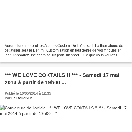
Aurore Ilone reprend les Ateliers Custom' Do It Yourself ! La thématique de
cet atelier sera le Denim ! Customisation en tout genre de vos fringues en
jean ! Apportez une chemise, un jean, un short ... Ce que vous voulez !
Aurore vient avec tou son matos...
*** WE LOVE COKTAILS !! *** - Samedi 17 mai
2014 à partir de 19h00 ...
Publié le 10/05/2014 à 12:35
Par
Le Boucl'Art