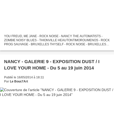
YOU FREUD, ME JANE - ROCK NOISE - NANCY THE AUTOMATISTS -
ZOMBIE NOISY BLUES - THIONVILLE HEAUTONTIMOROUMENOS - ROCK
PROG SAUVAGE - BRUXELLES THYSELF - ROCK NOISE - BRUXELLES
Entrée - 5.00€ TOTEM - 174 rue des Brasseries - 54320 MAXEVILLE Formé
en octobre...
NANCY - GALERIE 9 - EXPOSITION DUST / I
LOVE YOUR HOME - Du 5 au 19 juin 2014
Publié le 16/05/2014 à 18:11
Par
Le Boucl'Art