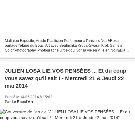
Matthieu Exposito, Artiste Plasticien Performeur à l'univers Noir&Rose
partage l'étage du Boucl'Art avec Béatrichka Krupa-Swann Kröl, Game's
Color Photography, Photographe Urbex qui voit la vie en ville en Noir&Blanc
! Matthieu Exposito à sélectionné...
JULIEN LOSA LIE VOS PENSÉES ... Et du coup
vous savez qu'il sait ! - Mercredi 21 & Jeudi 22
mai 2014
Publié le 14/05/2014 à 15:02
Par
Le Boucl'Art