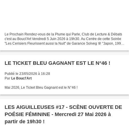
Le Prochain Rendez-vous de la Plume qui Parle, Club de Lecture & Débats
c'est au Boucl'Art Vendredi 5 Juin 2026 à 19h30. Au Centre de cette Soirée
"Les Cerisiers Fleurissent aussi la Nuit" de Garance Solveg 🌸 "Japon, 1993.
Ce matin-là, à l’hôpital de...
LE TICKET BLEU GAGNANT EST LE N°46 !
Publié le 23/05/2026 à 16:28
Par
Le Boucl'Art
Mai 2026, Le Ticket Bleu Gagnant est le N°46 !
LES AIGUILLEUSES #17 - SCÈNE OUVERTE DE
POÉSIE FÉMININE - Mercredi 27 Mai 2026 à
partir de 19h30 !