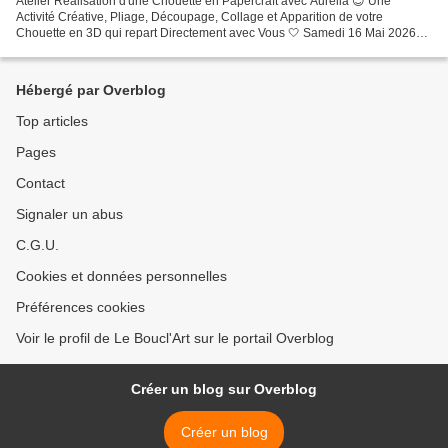
Atelier Réalisation d'une Chouette en Papercraft avec Aurélia 😊 Une
Activité Créative, Pliage, Découpage, Collage et Apparition de votre
Chouette en 3D qui repart Directement avec Vous 🤍 Samedi 16 Mai 2026
de 15h à 17h. 35€, Matériel Compris + Une Boisson...
Hébergé par Overblog
Top articles
Pages
Contact
Signaler un abus
C.G.U.
Cookies et données personnelles
Préférences cookies
Voir le profil de Le Boucl'Art sur le portail Overblog
Créer un blog sur Overblog
Créer un blog