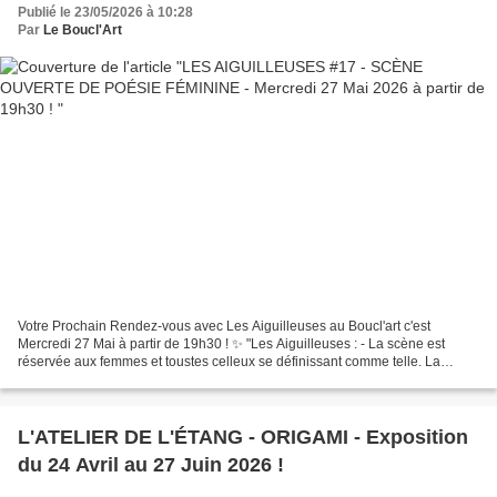
Publié le 23/05/2026 à 10:28
Par
Le Boucl'Art
Votre Prochain Rendez-vous avec Les Aiguilleuses au Boucl'art c'est
Mercredi 27 Mai à partir de 19h30 ! ✨️ "Les Aiguilleuses : - La scène est
réservée aux femmes et toustes celleux se définissant comme telle. La
soirée est ouverte à toustes! - Pour passer...
L'ATELIER DE L'ÉTANG - ORIGAMI - Exposition
du 24 Avril au 27 Juin 2026 !