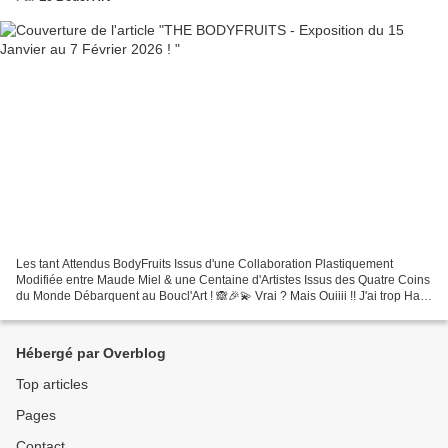
Les tant Attendus BodyFruits Issus d'une Collaboration Plastiquement
Modifiée entre Maude Miel & une Centaine d'Artistes Issus des Quatre Coins
du Monde Débarquent au Boucl'Art ! 🙈🎉💫 Vrai ? Mais Ouiiii !! J'ai trop Hate
et Vous ? Quelques Images pour...
Hébergé par Overblog
Top articles
Pages
Contact