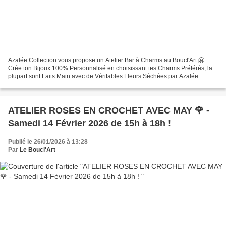
Azalée Collection vous propose un Atelier Bar à Charms au Boucl'Art 🤗
Crée ton Bijoux 100% Personnalisé en choisissant tes Charms Préférés, la
plupart sont Faits Main avec de Véritables Fleurs Séchées par Azalée
Collection 🌸 Samedi 21 Février 2026 de...
ATELIER ROSES EN CROCHET AVEC MAY 🌹 -
Samedi 14 Février 2026 de 15h à 18h !
Publié le 26/01/2026 à 13:28
Par
Le Boucl'Art