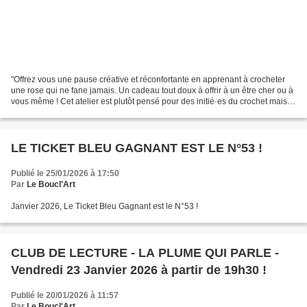
"Offrez vous une pause créative et réconfortante en apprenant à crocheter
une rose qui ne fane jamais. Un cadeau tout doux à offrir à un être cher ou à
vous même ! Cet atelier est plutôt pensé pour des initié·es du crochet mais
les débutant·es sont les...
LE TICKET BLEU GAGNANT EST LE N°53 !
Publié le 25/01/2026 à 17:50
Par
Le Boucl'Art
Janvier 2026, Le Ticket Bleu Gagnant est le N°53 !
CLUB DE LECTURE - LA PLUME QUI PARLE -
Vendredi 23 Janvier 2026 à partir de 19h30 !
Publié le 20/01/2026 à 11:57
Par
Le Boucl'Art