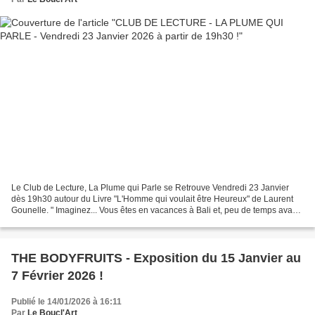
Le Club de Lecture, La Plume qui Parle se Retrouve Vendredi 23 Janvier
dès 19h30 autour du Livre "L'Homme qui voulait être Heureux" de Laurent
Gounelle. " Imaginez... Vous êtes en vacances à Bali et, peu de temps avant
votre retour, vous consultez un...
THE BODYFRUITS - Exposition du 15 Janvier au
7 Février 2026 !
Publié le 14/01/2026 à 16:11
Par
Le Boucl'Art