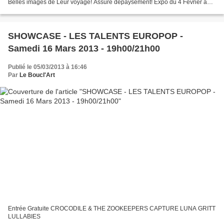
Belles images de Leur voyage! Assuré dépaysement! Expo du 4 Février au
16 Mars !
SHOWCASE - LES TALENTS EUROPOP -
Samedi 16 Mars 2013 - 19h00/21h00
Publié le 05/03/2013 à 16:46
Par
Le Boucl'Art
Entrée Gratuite CROCODILE & THE ZOOKEEPERS CAPTURE LUNA GRITT
LULLABIES