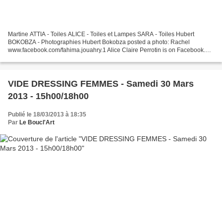
Martine ATTIA - Toiles ALICE - Toiles et Lampes SARA - Toiles Hubert
BOKOBZA - Photographies Hubert Bokobza posted a photo: Rachel
www.facebook.com/fahima.jouahry.1 Alice Claire Perrotin is on Facebook.
Join Facebook to connect with Alice Claire Perrotin...
VIDE DRESSING FEMMES - Samedi 30 Mars
2013 - 15h00/18h00
Publié le 18/03/2013 à 18:35
Par
Le Boucl'Art