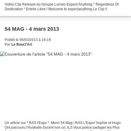
Vidéo Clip Release du Groupe Lorrain Expect Anything * Regardless Of
Destination * Entrée Libre ! Welcome to expectanything Le Clip !!
54 MAG - 4 mars 2013
Publié le 06/03/2013 à 19:19
Par
Le Boucl'Art
Un article sur * RAS l'Expo *. Merci 54 Mag ! RAS L'Expo! Sophie et Hugo
Ont parcouru l'Australie Durant non un, ILS Vous police partager les Plus