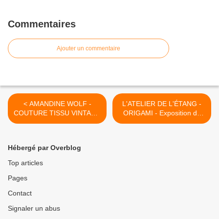
Commentaires
Ajouter un commentaire
< AMANDINE WOLF -
L'ATELIER DE L'ÉTANG -
COUTURE TISSU VINTAGE
ORIGAMI - Exposition du
- Exposition du 24 Avril au
24 Avril au 27 Juin 2026 ! >
27 Juin 2026 !
Hébergé par Overblog
Top articles
Pages
Contact
Signaler un abus