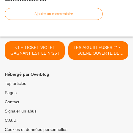
Ajouter un commentaire
< LE TICKET VIOLET
LES AIGUILLEUSES #17 -
GAGNANT EST LE N°25 !
SCÈNE OUVERTE DE
POÉSIE FÉMININE -
Mercredi 27 Mai 2026 à
partir de 19h30 ! >
Hébergé par Overblog
Top articles
Pages
Contact
Signaler un abus
C.G.U.
Cookies et données personnelles