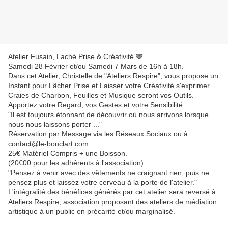
Atelier Fusain, Laché Prise & Créativité 🩶
Samedi 28 Février et/ou Samedi 7 Mars de 16h à 18h.
Dans cet Atelier, Christelle de "Ateliers Respire", vous propose un
Instant pour Lâcher Prise et Laisser votre Créativité s'exprimer.
Craies de Charbon, Feuilles et Musique seront vos Outils.
Apportez votre Regard, vos Gestes et votre Sensibilité.
"Il est toujours étonnant de découvrir où nous arrivons lorsque
nous nous laissons porter ..."
Réservation par Message via les Réseaux Sociaux ou à
contact@le-bouclart.com.
25€ Matériel Compris + une Boisson.
(20€00 pour les adhérents à l'association)
"Pensez à venir avec des vêtements ne craignant rien, puis ne
pensez plus et laissez votre cerveau à la porte de l'atelier."
L'intégralité des bénéfices générés par cet atelier sera reversé à
Ateliers Respire, association proposant des ateliers de médiation
artistique à un public en précarité et/ou marginalisé.