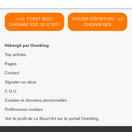
< LE TICKET BLEU
ATELIER D'ÉCRITURE - LE
GAGNANT EST LE N°332 !
CHOEUR DES
AIGUILLEUSES #3 -
Dimanche 16 Mars 2025 de
17h à 20h ! >
Hébergé par Overblog
Top articles
Pages
Contact
Signaler un abus
C.G.U.
Cookies et données personnelles
Préférences cookies
Voir le profil de Le Boucl'Art sur le portail Overblog