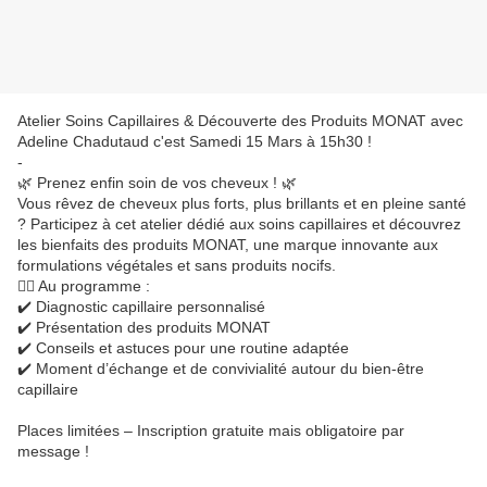
Atelier Soins Capillaires & Découverte des Produits MONAT avec
Adeline Chadutaud c'est Samedi 15 Mars à 15h30 !
-
🌿 Prenez enfin soin de vos cheveux ! 🌿
Vous rêvez de cheveux plus forts, plus brillants et en pleine santé
? Participez à cet atelier dédié aux soins capillaires et découvrez
les bienfaits des produits MONAT, une marque innovante aux
formulations végétales et sans produits nocifs.
💆‍♀️ Au programme :
✔️ Diagnostic capillaire personnalisé
✔️ Présentation des produits MONAT
✔️ Conseils et astuces pour une routine adaptée
✔️ Moment d’échange et de convivialité autour du bien-être
capillaire
Places limitées – Inscription gratuite mais obligatoire par
message !