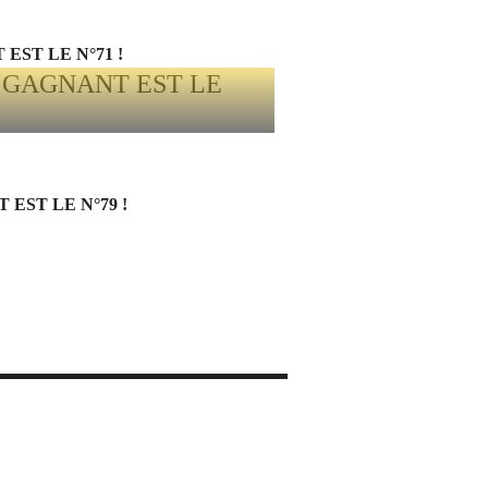
EST LE N°71 !
EST LE N°79 !