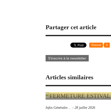
Partager cet article
Repost
0
S'inscrire à la newsletter
Articles similaires
Infos Générales ...
-
28 juillet 2026