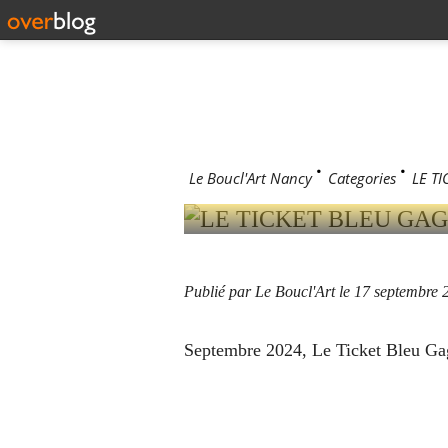
17 septembre 2
LE TICKE
!
Le Boucl'Art Nancy
>
Categories
>
LE T
Publié par Le Boucl'Art
le 17 septembre 
Septembre 2024, Le Ticket Bleu Ga