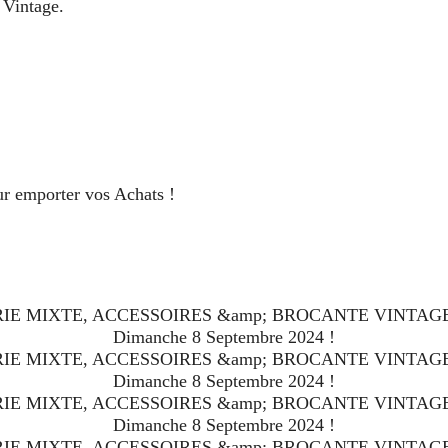
 Vintage.
ur emporter vos Achats !