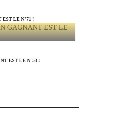
EST LE N°71 !
 EST LE N°53 !