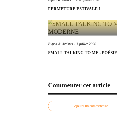
Infos Générales ...
-
28 juillet 2026
FERMETURE ESTIVALE !
Expos & Artistes
-
3 juillet 2026
SMALL TALKING TO ME - POÉS
Commenter cet article
Ajouter un commentaire