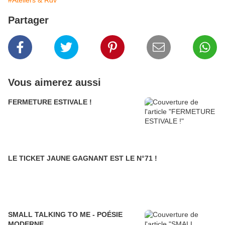
#Ateliers & Rdv
Partager
Vous aimerez aussi
FERMETURE ESTIVALE !
LE TICKET JAUNE GAGNANT EST LE N°71 !
SMALL TALKING TO ME - POÉSIE
MODERNE