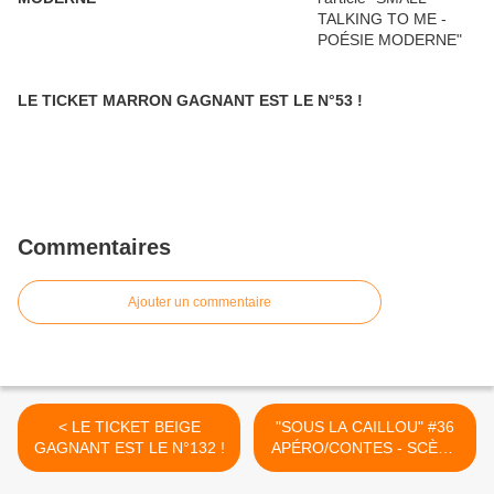
LE TICKET MARRON GAGNANT EST LE N°53 !
Commentaires
Ajouter un commentaire
< LE TICKET BEIGE
"SOUS LA CAILLOU" #36
GAGNANT EST LE N°132 !
APÉRO/CONTES - SCÈNE
OUVERTE - Vendredi 9
Février 2024 dès 19h30 ! >