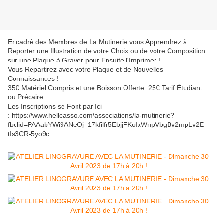
Encadré des Membres de La Mutinerie vous Apprendrez à
Reporter une Illustration de votre Choix ou de votre Composition
sur une Plaque à Graver pour Ensuite l'Imprimer !
Vous Repartirez avec votre Plaque et de Nouvelles
Connaissances !
35€ Matériel Compris et une Boisson Offerte. 25€ Tarif Étudiant
ou Précaire.
Les Inscriptions se Font par Ici
: https://www.helloasso.com/associations/la-mutinerie?
fbclid=PAAabYWi9ANeOj_17kfilfr5EbjjFKoIxWnpVbgBv2mpLv2E_
tIs3CR-5yo9c