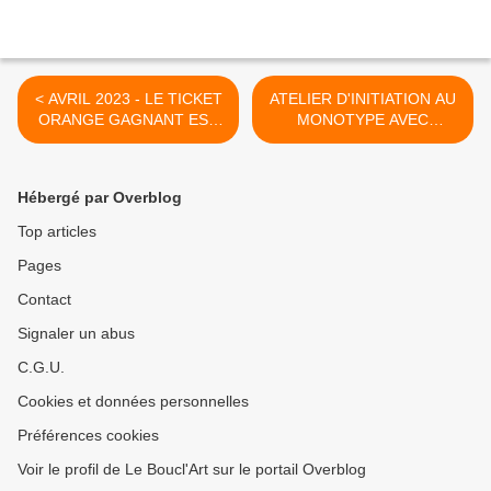
< AVRIL 2023 - LE TICKET
ATELIER D'INITIATION AU
ORANGE GAGNANT EST
MONOTYPE AVEC
LE N°312 !
HÉLÈNE JOFA - Mercredi 3
Mai 2023 de 18h à 19h30 !
>
Hébergé par Overblog
Top articles
Pages
Contact
Signaler un abus
C.G.U.
Cookies et données personnelles
Préférences cookies
Voir le profil de Le Boucl'Art sur le portail Overblog