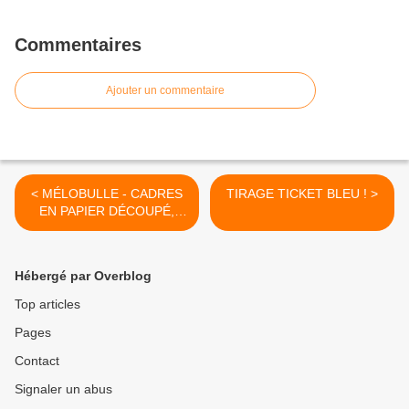
Commentaires
Ajouter un commentaire
< MÉLOBULLE - CADRES
TIRAGE TICKET BLEU ! >
EN PAPIER DÉCOUPÉ,
ACCESSOIRES & OBJETS
DÉCO - Exposition du 2 au
24 Septembre 2022 !
Hébergé par Overblog
Top articles
Pages
Contact
Signaler un abus