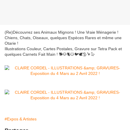
(Re)Découvrez ses Animaux Mignons ! Une Vraie Ménagerie !
Chiens, Chats, Oiseaux, quelques Espèces Rares et même une
Otarie !
Illustrations Couleur, Cartes Postales, Gravure sur Tetra Pack et
quelques Carnets Fait Main ! 🐕🐶🐈🐱🐦🕊🦤🦩🦭
#Expos & Artistes