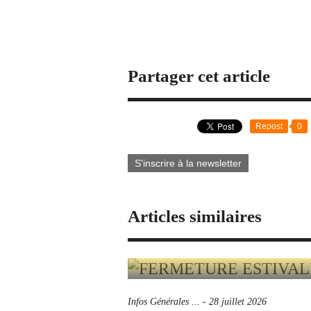
Partager cet article
Repost
0
S'inscrire à la newsletter
Articles similaires
Infos Générales ...
-
28 juillet 2026