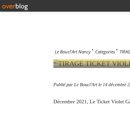
14 décembre 2
TIRAGE T
Le Boucl'Art Nancy
>
Categories
>
TIRAG
Publié par Le Boucl'Art
le 14 décembre 
Décembre 2021, Le Ticket Violet Ga