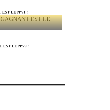
EST LE N°71 !
EST LE N°79 !