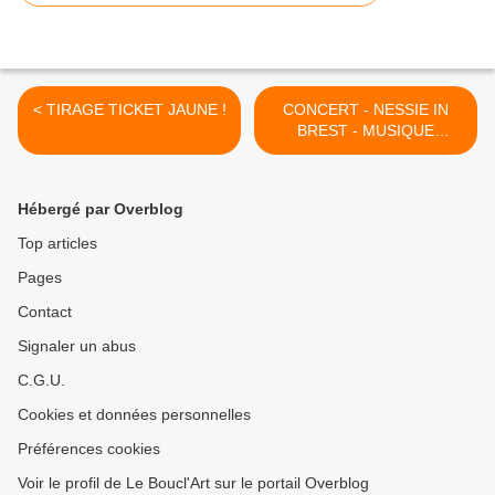
< TIRAGE TICKET JAUNE !
CONCERT - NESSIE IN
BREST - MUSIQUE
SANGUINE - Vendredi 19
Novembre 2021 ! >
Hébergé par Overblog
Top articles
Pages
Contact
Signaler un abus
C.G.U.
Cookies et données personnelles
Préférences cookies
Voir le profil de Le Boucl'Art sur le portail Overblog