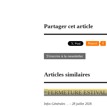
Partager cet article
Repost
0
S'inscrire à la newsletter
Articles similaires
Infos Générales ...
-
28 juillet 2026