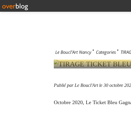
30 octobre 202
TIRAGE T
Le Boucl'Art Nancy
>
Categories
>
TIRAG
Publié par Le Boucl'Art
le 30 octobre 20
Octobre 2020, Le Ticket Bleu Gagna