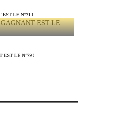
EST LE N°71 !
EST LE N°79 !