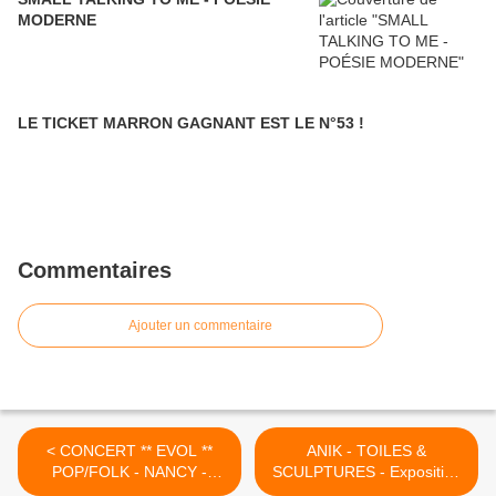
MODERNE
LE TICKET MARRON GAGNANT EST LE N°53 !
Commentaires
Ajouter un commentaire
< CONCERT ** EVOL **
ANIK - TOILES &
POP/FOLK - NANCY -
SCULPTURES - Exposition
Vendredi 23 Février 2018 à
du 31 Janvier au 24 Février