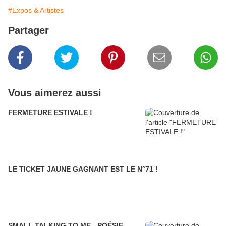
#Expos & Artistes
Partager
Vous aimerez aussi
FERMETURE ESTIVALE !
LE TICKET JAUNE GAGNANT EST LE N°71 !
SMALL TALKING TO ME - POÉSIE