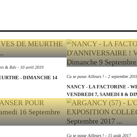
ers & Rdv
-
10 avril 2019
Ca se passe Ailleurs !
-
2 septembre 201
EURTHE - DIMANCHE 14
NANCY - LA FACTORINE - W
VENDREDI 7, SAMEDI 8 & DI
Ca se passe Ailleurs !
-
15 août 2017