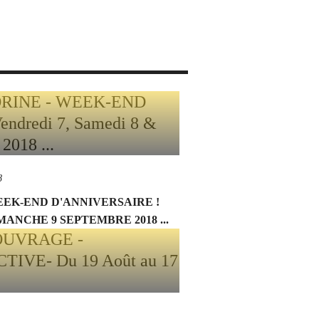
8
EEK-END D'ANNIVERSAIRE !
MANCHE 9 SEPTEMBRE 2018 ...