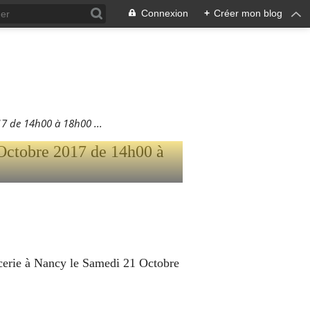
Connexion
+
Créer mon blog
TALLE AU
017 DE
 de 14h00 à 18h00 ...
ncerie à Nancy le Samedi 21 Octobre