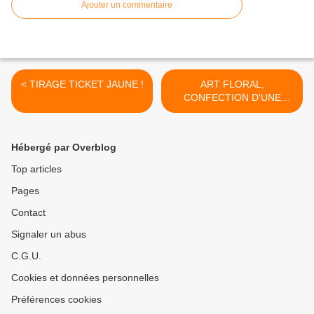
Ajouter un commentaire
< TIRAGE TICKET JAUNE !
ART FLORAL,
CONFECTION D'UNE
DÉCO PRINTANIÈRE -
Samedi 1er Avril 2017 de
15h00 à 17h00 ... >
Hébergé par Overblog
Top articles
Pages
Contact
Signaler un abus
C.G.U.
Cookies et données personnelles
Préférences cookies