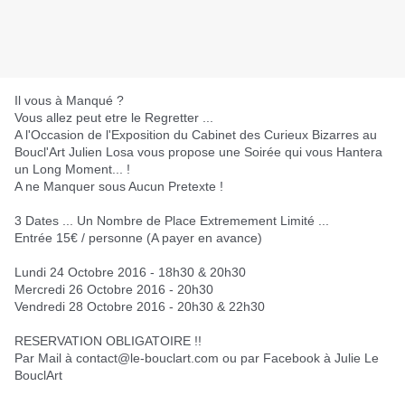
Il vous à Manqué ?
Vous allez peut etre le Regretter ...
A l'Occasion de l'Exposition du Cabinet des Curieux Bizarres au
Boucl'Art Julien Losa vous propose une Soirée qui vous Hantera
un Long Moment... !
A ne Manquer sous Aucun Pretexte !
3 Dates ... Un Nombre de Place Extremement Limité ...
Entrée 15€ / personne (A payer en avance)
Lundi 24 Octobre 2016 - 18h30 & 20h30
Mercredi 26 Octobre 2016 - 20h30
Vendredi 28 Octobre 2016 - 20h30 & 22h30
RESERVATION OBLIGATOIRE !!
Par Mail à contact@le-bouclart.com ou par Facebook à Julie Le
BouclArt