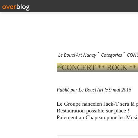
CONCERT 
VENDREDI
19H00 ...
Le Boucl'Art Nancy
>
Categories
>
CONCE
Publié par Le Boucl'Art
le 9 mai 2016
Le Groupe nanceien Jack-T sera là p
Restauration possible sur place !
Paiement au Chapeau pour les Music