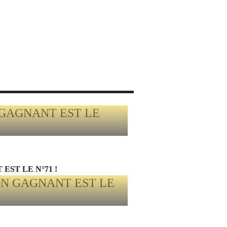
EST LE N°71 !