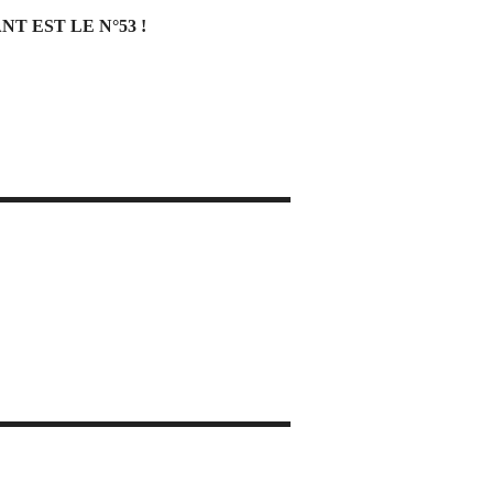
 EST LE N°53 !