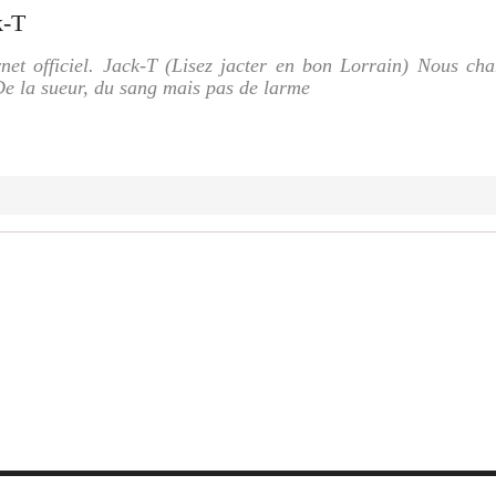
k-T
ernet officiel. Jack-T (Lisez jacter en bon Lorrain) Nous ch
De la sueur, du sang mais pas de larme