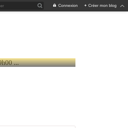
Connexion
+
Créer mon blog
R DE