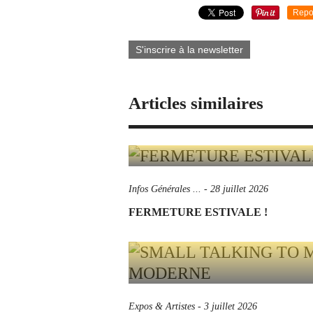
Repo
S'inscrire à la newsletter
Articles similaires
Infos Générales ...
-
28 juillet 2026
FERMETURE ESTIVALE !
Expos & Artistes
-
3 juillet 2026