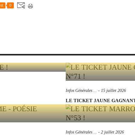
st
0
Infos Générales ...
-
15 juillet 2026
LE TICKET JAUNE GAGNANT 
Infos Générales ...
-
2 juillet 2026