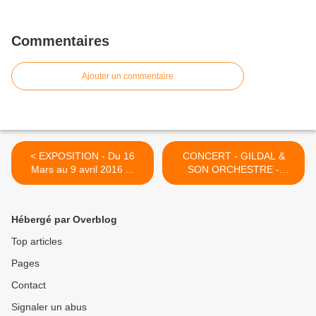
Commentaires
Ajouter un commentaire
< EXPOSITION - Du 16
CONCERT - GILDAL &
Mars au 9 avril 2016 ...
SON ORCHESTRE -
Vendredi 1er Avril 2016 à
partir de 20h00 ... >
Hébergé par Overblog
Top articles
Pages
Contact
Signaler un abus