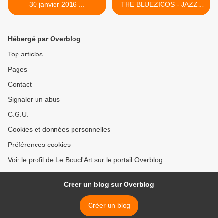
30 janvier 2016 ...
THE BLUEZICOS - JAZZ *
BLUES * BOSA - Vendredi
29 Janvier 2016 à partir de
20h00 >
Hébergé par Overblog
Top articles
Pages
Contact
Signaler un abus
C.G.U.
Cookies et données personnelles
Préférences cookies
Voir le profil de Le Boucl'Art sur le portail Overblog
Créer un blog sur Overblog
Créer un blog