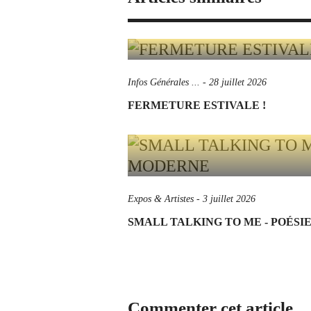
Infos Générales ...
-
28 juillet 2026
FERMETURE ESTIVALE !
Expos & Artistes
-
3 juillet 2026
SMALL TALKING TO ME - POÉS
Commenter cet article