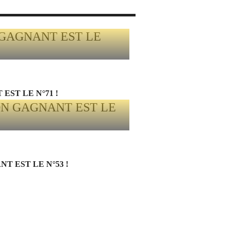
EST LE N°71 !
 EST LE N°53 !