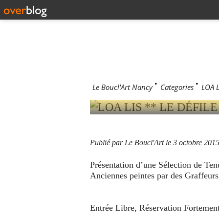
3 octobre 2015
LOA LIS *
OCTOBRE 2
Le Boucl'Art Nancy
>
Categories
>
LOA L
Publié par Le Boucl'Art
le 3 octobre 201
Présentation d’une Sélection de Te
Anciennes peintes par des Graffeur
Entrée Libre, Réservation Fortement